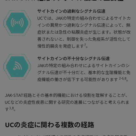
サイトカインの過剰なシグナル伝達
UCでは、JAKの特定の組み合わせによるサイトカ
インの異常かつ過剰なシグナル伝達によって、無
症状または急性の粘膜炎症が生じます。状態が改
善されないと、制御を失った免疫系が活性化して
7
慢性的腸炎を発症します
。
サイトカインの不十分なシグナル伝達
JAKの特定の組み合わせによるサイトカインのシ
グナル伝達が不十分だと、基本的な生理機能と免
2-6,8
疫機能の働きが低下する可能性があります
。
JAK-STAT経路とその基本的機能における役割を理解することが、
UCなどの炎症性疾患に関する研究の進展につながると考えられま
3,8
す
。
UCの炎症に関わる複数の経路