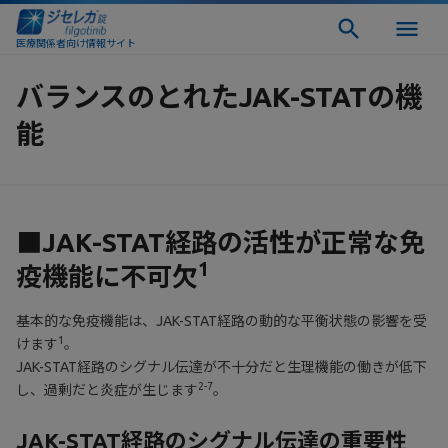
医療関係者向け情報サイト
バランスのとれたJAK-STATの機
能
■JAK-STAT経路の活性が正常な免
1
疫機能に不可欠
基本的な免疫機能は、JAK-STAT経路の動的な平衡状態の影響を受
1
けます
。
JAK-STAT経路のシグナル伝達が不十分だと生理機能の働きが低下
2-7
し、過剰だと炎症が生じます
。
JAK-STAT経路のシグナル伝達の重要性