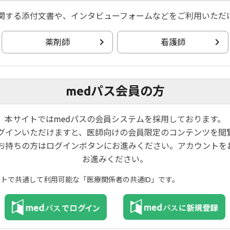
ス停止を予定しております。
関する添付文書や、インタビューフォームなどをご利用いただ
解いただきますようお願い申し上げます。
薬剤師
看護師
:00 予定
了承くださいませ。
medパス会員の方
ない場合がございます。
本サイトではmedパスの会員システムを採用しております。
ログインいただけますと、医師向けの会員限定のコンテンツを閲
お持ちの方はログインボタンにお進みください。アカウントを
お進みください。
イトで共通して利用可能な「医療関係者の共通ID」です。
プライバシーポリシー
ご利用規約
お問い合わせ