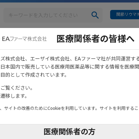
関節リウマチ
医療関係者の皆様へ
イベント情報
診
【重要】システムメンテナンスのお知らせ
ズ株式会社、エーザイ株式会社、EAファーマ社が共同運営す
は日本国内で販売している医療用医薬品等に関する情報を医療
ナンスのお知らせ
目的として作成されています。
をご覧ください。
遷移します。
サイトの改善のためにCookieを利用しています。サイトを利用すること
ございます。
医療関係者の方