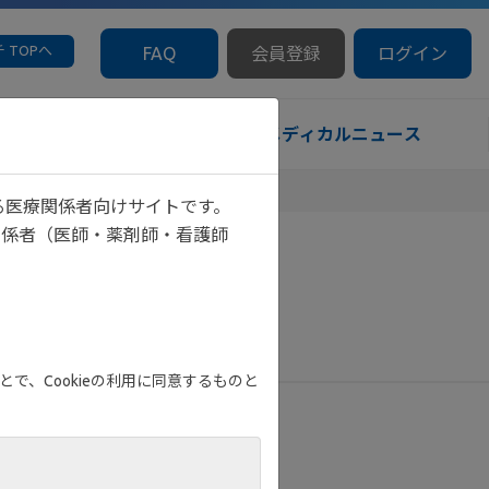
 TOPへ
FAQ
会員登録
ログイン
療サポート情報
メディカルニュース
る医療関係者向けサイトです。
関係者（医師・薬剤師・看護師
で、Cookieの利用に同意するものと