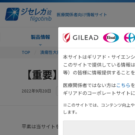
医療関係者向け情報サイト
製品情報
疾患情報
TOP
潰瘍性大腸炎TOP
お知らせ一覧
2022
本サイトはギリアド・サイエンシ
このサイトで提供している情報
【重要】システムメンテ
等）の皆様に情報提供することを
医療関係者ではない方は
こちら
2022年9月20日
その他
ギリアドのコーポレートサイトに
※このサイトでは、コンテンツ向上や、
します。
平素は当サイトをご利用いただき、誠にありがとう