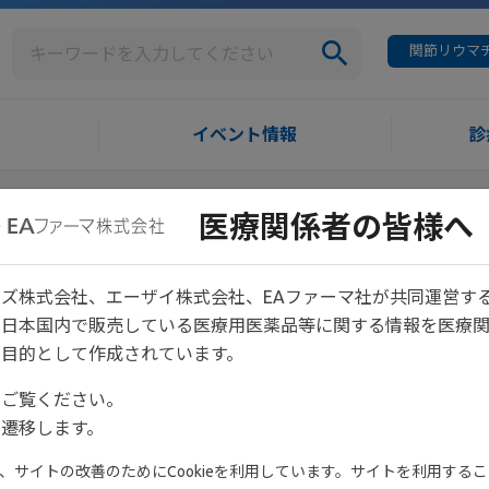
関節リウマチ
イベント情報
診
医療関係者の皆様へ
ズ株式会社、エーザイ株式会社、EAファーマ社が共同運営す
は日本国内で販売している医療用医薬品等に関する情報を医療
目的として作成されています。
をご覧ください。
セミナーのみが表示されています。
遷移します。
れます。
サイトの改善のためにCookieを利用しています。サイトを利用すること