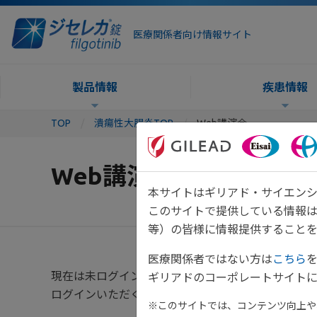
医療関係者向け情報サイト
製品情報
疾患情報
TOP
潰瘍性大腸炎TOP
Web講演会
Web講演会
本サイトはギリアド・サイエンシ
このサイトで提供している情報
等）の皆様に情報提供することを
医療関係者ではない方は
こちら
現在は未ログイン状態です。インターネットライブ
ギリアドのコーポレートサイトに
ログインいただくと、エリア講演会も一覧に表示さ
※このサイトでは、コンテンツ向上や、