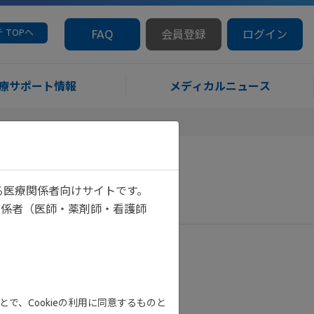
 TOPへ
FAQ
会員登録
ログイン
療サポート情報
メディカルニュース
る医療関係者向けサイトです。
関係者（医師・薬剤師・看護師
で、Cookieの利用に同意するものと