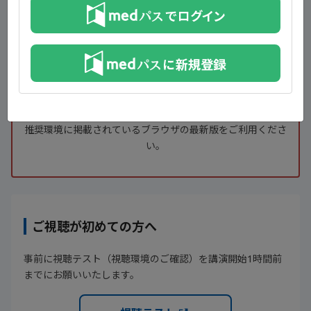
講演会視聴ページは当日公開予定です。
今しばらくお待ち下さい。
ZOOM開催の場合には視聴前に
メールアドレスと氏名を入力いただく場合がございます。
本番1時間前にボタンが有効になります。
推奨環境に掲載されているブラウザの最新版をご利用くださ
い。
ご視聴が初めての方へ
事前に視聴テスト（視聴環境のご確認）を講演開始1時間前
までにお願いいたします。