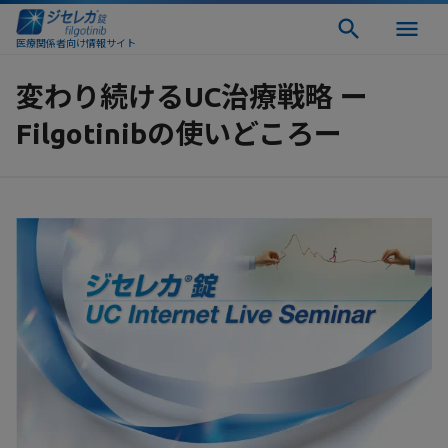
医療関係者向け情報サイト
変わり続けるUC治療戦略 ー
Filgotinibの使いどころー