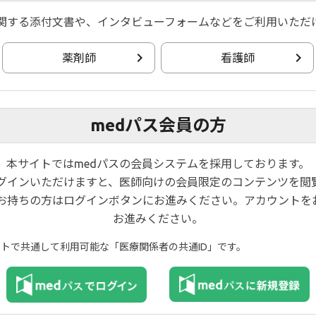
。
関する添付文書や、インタビューフォームなどをご利用いただ
薬剤師
看護師
い場合がございます。
解いただきますようお願い申し上げます。
medパス会員の方
了承くださいませ。
本サイトではmedパスの会員システムを採用しております。
ログインいただけますと、医師向けの会員限定のコンテンツを閲
お持ちの方はログインボタンにお進みください。アカウントを
お進みください。
イトで共通して利用可能な「医療関係者の共通ID」です。
プライバシーポリシー
ご利用規約
お問い合わせ