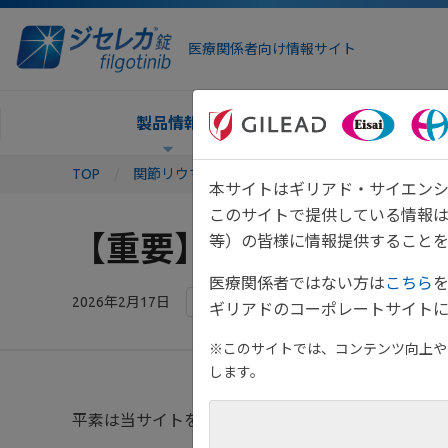
医療関係者向け情報サイト
製品情報
TOP
関節リウマチTOP
お知らせ一覧
2026
本サイトはギリアド・サイエンシ
このサイトで提供している情報
【重要】システムメンテナン
等）の皆様に情報提供することを
医療関係者ではない方は
こちら
2026年2月17日
その他
ギリアドのコーポレートサイトに
※このサイトでは、コンテンツ向上や、
します。
平素は当サイトをご利用いただき、誠にありがとう