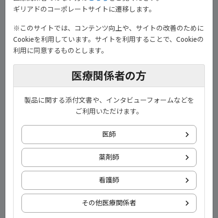
ギリアドのコーポレートサイトに遷移します。
※このサイトでは、コンテンツ向上や、サイトの改善のために
4:32
Cookieを利用しています。サイトを利用することで、Cookieの
利用に同意するものとします。
より良い関節リウマチ治療を目指した患者さんとの
コミュニケーション①
医療関係者の方
慶應義塾大学医学部
リウマチ・膠原病内科 教授
製品に関する添付文書や、インタビューフォームなどを
金子 祐子 先生
ご利用いただけます。
詳細はこちら
医師
薬剤師
看護師
その他医療関係者