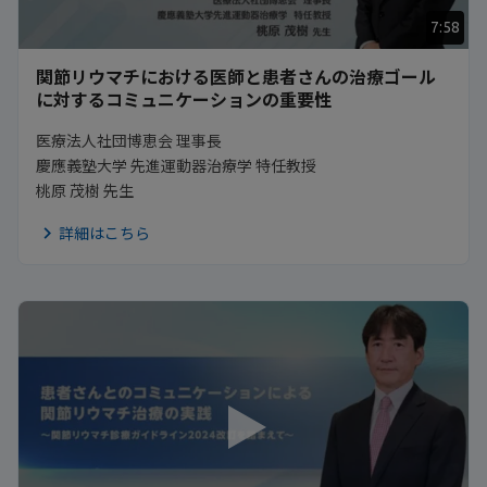
7:58
関節リウマチにおける医師と患者さんの治療ゴール
に対するコミュニケーションの重要性
医療法人社団博恵会 理事長
慶應義塾大学 先進運動器治療学 特任教授
桃原 茂樹 先生
詳細はこちら