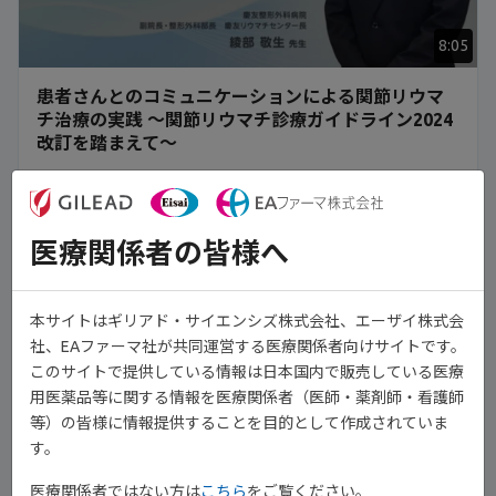
8:05
患者さんとのコミュニケーションによる関節リウマ
チ治療の実践 ～関節リウマチ診療ガイドライン2024
改訂を踏まえて～
慶友整形外科病院
副院長・整形外科部長 慶友リウマチセンター長
綾部 敬生 先生
医療関係者の皆様へ
詳細はこちら
本サイトはギリアド・サイエンシズ株式会社、エーザイ株式会
社、EAファーマ社が共同運営する医療関係者向けサイトです。
このサイトで提供している情報は日本国内で販売している医療
用医薬品等に関する情報を医療関係者（医師・薬剤師・看護師
等）の皆様に情報提供することを目的として作成されていま
す。
医療関係者ではない方は
こちら
をご覧ください。