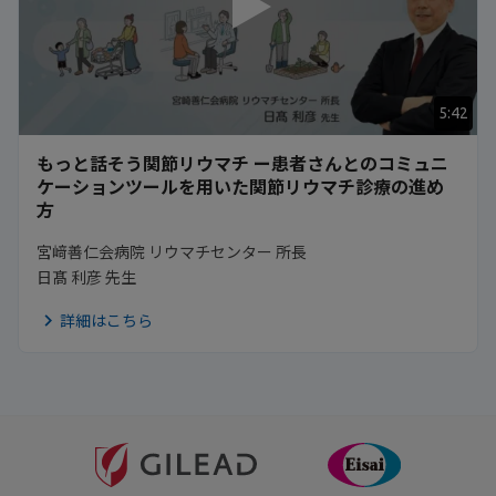
5:42
もっと話そう関節リウマチ ー患者さんとのコミュニ
ケーションツールを用いた関節リウマチ診療の進め
方
宮﨑善仁会病院 リウマチセンター 所長
日髙 利彦 先生
詳細はこちら