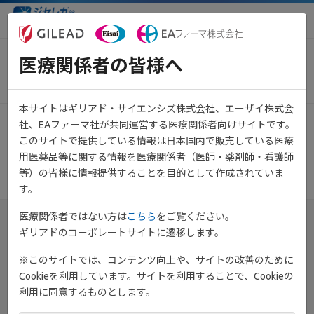
医療関係者向け情報サイト
医療関係者の皆様へ
当イベントは終了しました
本サイトはギリアド・サイエンシズ株式会社、エーザイ株式会
社、EAファーマ社が共同運営する医療関係者向けサイトです。
これから開催されるイベントは
こちら
よりご覧いただけます。
このサイトで提供している情報は日本国内で販売している医療
用医薬品等に関する情報を医療関係者（医師・薬剤師・看護師
等）の皆様に情報提供することを目的として作成されていま
す。
医療関係者ではない方は
こちら
をご覧ください。
ギリアドのコーポレートサイトに遷移します。
※このサイトでは、コンテンツ向上や、サイトの改善のために
Cookieを利用しています。サイトを利用することで、Cookieの
利用に同意するものとします。