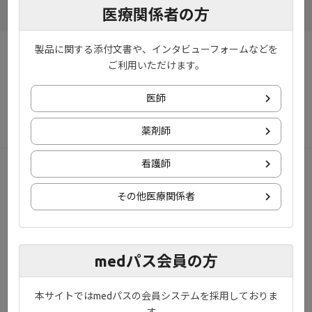
医療関係者の方
製品に関する添付文書や、インタビューフォームなどを
お知らせ
プライバシーポリシー
ご利用いただけます。
ご利用規約
お問い合わせ
医師
サイトマップ
薬剤師
看護師
© 2020 Gilead., Eisai Co., Ltd., EA Pharma Co., Ltd. All rights reserved.
その他医療関係者
medパス会員の方
本サイトではmedパスの会員システムを採用しておりま
す。