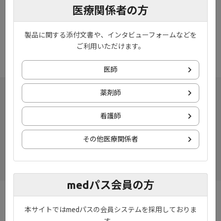
います。
医療関係者の方
みなさまにはご不便おかけいたしますが、何卒ご理解いただきま
すようお願い申し上げます。
製品に関する添付文書や、インタビューフォームなどを
※作業進捗により、前後する場合がございます。ご了承ください
ご利用いただけます。
ませ。
医師
薬剤師
看護師
その他医療関係者
medパス会員の方
お知らせ
プライバシーポリシー
本サイトではmedパスの会員システムを採用しておりま
す。