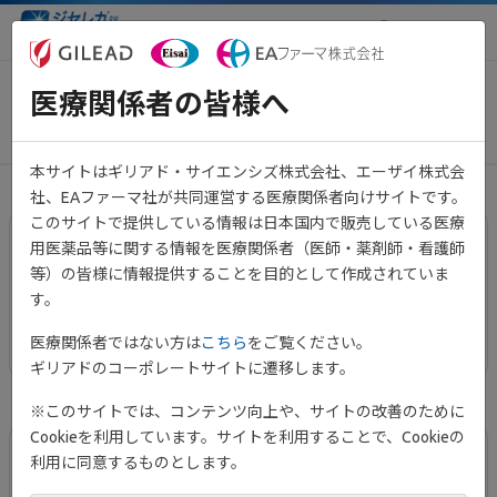
医療関係者向け情報サイト
医療関係者の皆様へ
基本情報
本サイトはギリアド・サイエンシズ株式会社、エーザイ株式会
社、EAファーマ社が共同運営する医療関係者向けサイトです。
このサイトで提供している情報は日本国内で販売している医療
用医薬品等に関する情報を医療関係者（医師・薬剤師・看護師
ジセレカの特徴
等）の皆様に情報提供することを目的として作成されていま
す。
ジセレカの特徴について解説しています。
医療関係者ではない方は
こちら
をご覧ください。
ギリアドのコーポレートサイトに遷移します。
※このサイトでは、コンテンツ向上や、サイトの改善のために
Cookieを利用しています。サイトを利用することで、Cookieの
利用に同意するものとします。
DI情報