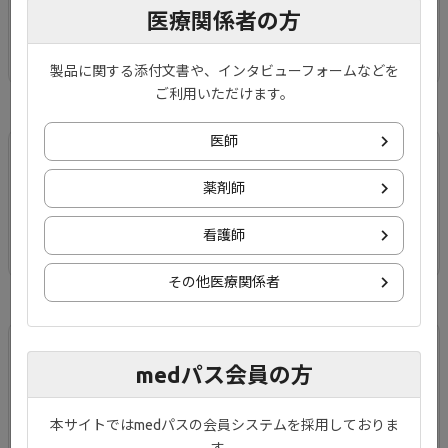
医療関係者の方
DI情報を掲載しています。
製品に関する添付文書や、インタビューフォームなどを
ご利用いただけます。
医師
ジセレカの作用機序
薬剤師
看護師
ジセレカの作用機序について解説しています。
その他医療関係者
製品情報概要
medパス会員の方
本サイトではmedパスの会員システムを採用しておりま
ジセレカの製品情報概要を掲載しています。
す。