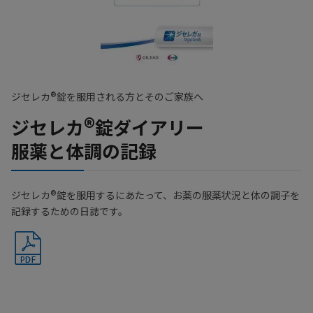
®
ジセレカ
錠を服用される方とそのご家族へ
®
ジセレカ
錠ダイアリー
服薬と体調の記録
®
ジセレカ
錠を服用するにあたって、お薬の服薬状況と体の調子を
記録するための日誌です。