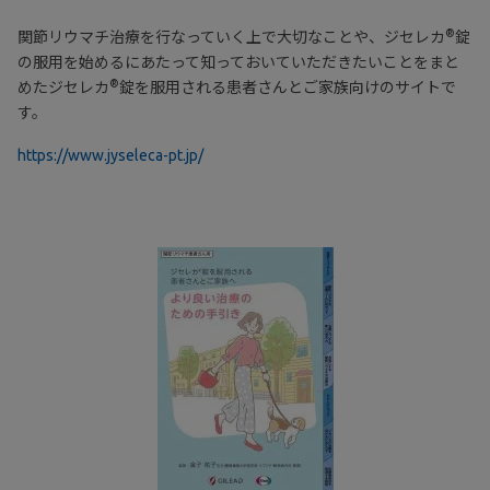
®
関節リウマチ治療を行なっていく上で大切なことや、ジセレカ
錠
の服用を始めるにあたって知っておいていただきたいことをまと
®
めたジセレカ
錠を服用される患者さんとご家族向けのサイトで
す。
https://www.jyseleca-pt.jp/