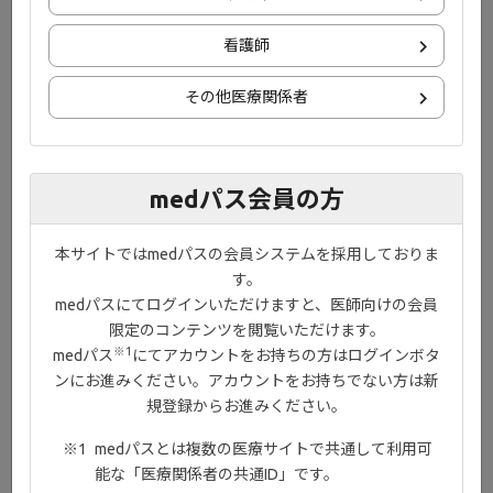
®
ジセレカ
錠を服用される患者さんとご家族の方に、関節リウマチ
やジセレカ®錠の服用方法、
看護師
ご注意いただきたいことについてご理解いただくための冊子で
す。
その他医療関係者
medパス会員の方
本サイトではmedパスの会員システムを採用しておりま
す。
medパスにてログインいただけますと、医師向けの会員
限定のコンテンツを閲覧いただけます。
※1
medパス
にてアカウントをお持ちの方はログインボタ
ンにお進みください。アカウントをお持ちでない方は新
規登録からお進みください。
medパスとは複数の医療サイトで共通して利用可
能な「医療関係者の共通ID」です。