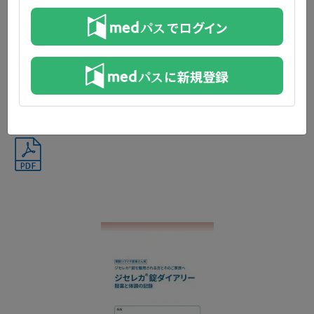
®
ジセレカ
錠携帯カード
®
ジセレカ
錠を服用するにあたって、ご注意いただきたいこと、お
®
よび他科受診の際にジセレカ
錠を 服用していることを示すため
のカードです。