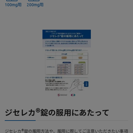
100mg用
200mg用
®
ジセレカ
錠の服用にあたって
®
ジセレカ
錠の服用方法や、服用に際してご注意いただきたい事項