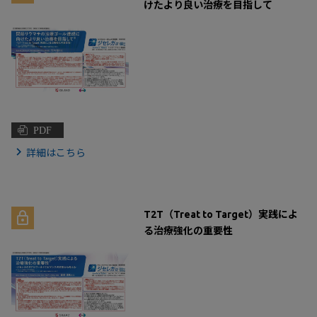
けたより良い治療を目指して
PDF
詳細はこちら
T2T（Treat to Target）実践によ
る治療強化の重要性