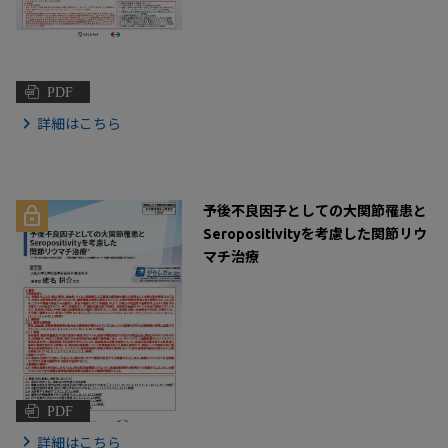
PDF
詳細はこちら
予後不良因子としての大関節罹患と
Seropositivityを考慮した関節リウ
マチ治療
PDF
詳細はこちら