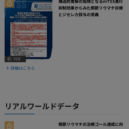
構造的寛解の指標となるｍTSS進行
抑制効果からみた関節リウマチ診療
とジセレカ投与の意義
PDF
詳細はこちら
リアルワールドデータ
関節リウマチの治療ゴール達成に向