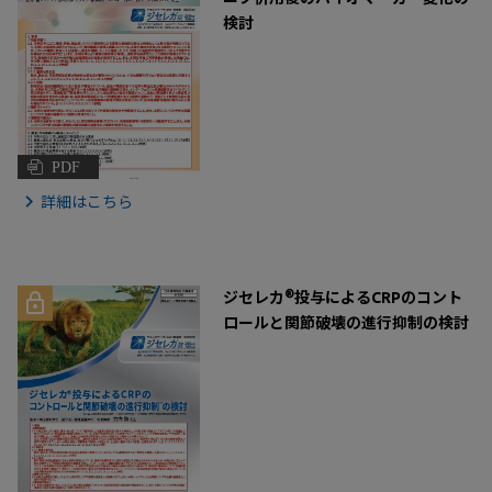
検討
PDF
詳細はこちら
®
ジセレカ
投与によるCRPのコント
ロールと関節破壊の進行抑制の検討