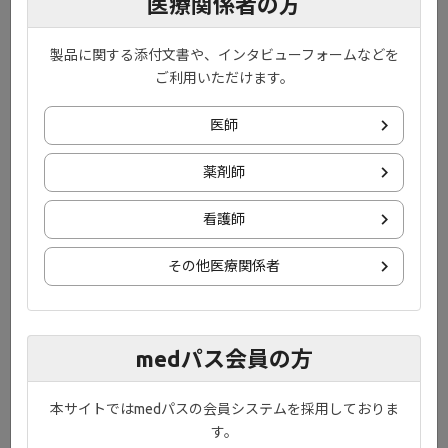
医療関係者の方
製品に関する添付文書や、インタビューフォームなどを
ご利用いただけます。
PDF
詳細はこちら
医師
薬剤師
関節リウマチにおける関節破壊進行
看護師
抑制を目指した治療と臨床的寛解達
成の可能性
その他医療関係者
medパス会員の方
PDF
本サイトではmedパスの会員システムを採用しておりま
す。
詳細はこちら