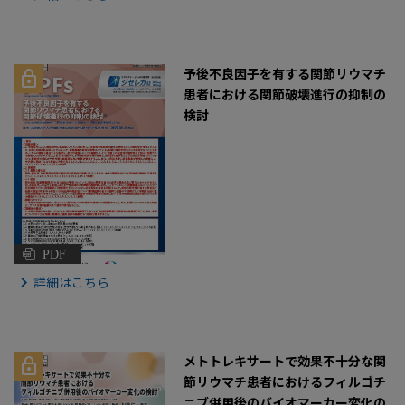
予後不良因子を有する関節リウマチ
患者における関節破壊進行の抑制の
検討
PDF
詳細はこちら
メトトレキサートで効果不十分な関
節リウマチ患者におけるフィルゴチ
ニブ併用後のバイオマーカー変化の