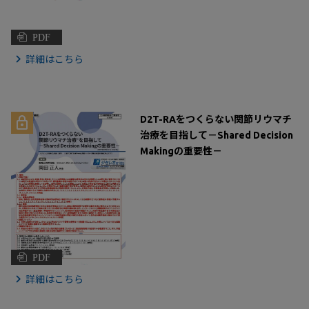
PDF
詳細はこちら
D2T-RAをつくらない関節リウマチ
治療を目指して－Shared Decision
Makingの重要性－
PDF
詳細はこちら