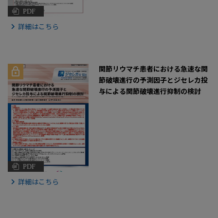
PDF
詳細はこちら
関節リウマチ患者における急速な関
節破壊進行の予測因子とジセレカ投
与による関節破壊進行抑制の検討
PDF
詳細はこちら