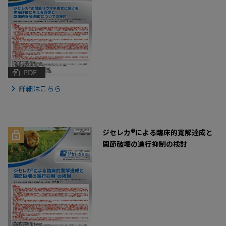
PDF
詳細はこちら
®
ジセレカ
による臨床的寛解達成と
関節破壊の進行抑制の検討