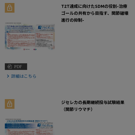
T2T達成に向けたSDMの役割-治療
ゴールの共有から目指す、関節破壊
進行の抑制-
PDF
詳細はこちら
ジセレカの長期継続投与試験結果
（関節リウマチ）