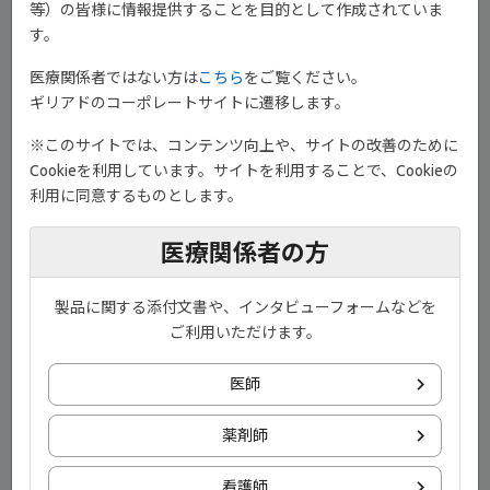
して シグナルを伝達します。
等）の皆様に情報提供することを目的として作成されていま
す。
医療関係者ではない方は
こちら
をご覧ください。
ギリアドのコーポレートサイトに遷移します。
※このサイトでは、コンテンツ向上や、サイトの改善のために
Cookieを利用しています。サイトを利用することで、Cookieの
利用に同意するものとします。
医療関係者の方
ジセレカのJAK-STAT経路制御作用
製品に関する添付文書や、インタビューフォームなどを
ご利用いただけます。
ジセレカは、主にJAK1を含むペアの活性を 調節することにより、
JAK-STAT経路を制御します。
医師
薬剤師
看護師