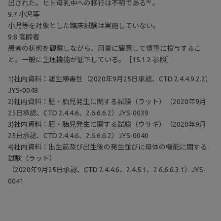
4)
出された。ヒト母乳中への移行は不明である
。
9.7 小児等
小児等を対象とした臨床試験は実施していない。
9.8 高齢者
患者の状態を観察しながら、用量に留意して慎重に投与するこ
と。一般に生理機能が低下している。［15.1.2 参照］
1)社内資料：雄生殖毒性（2020年9月25日承認、CTD 2.4.4.9.2.2）
JYS-0048
2)社内資料：胚・胎児発生に関する試験（ラット）（2020年9月
25日承認、CTD 2.4.4.6、2.6.6.6.2）JYS-0039
3)社内資料：胚・胎児発生に関する試験（ウサギ）（2020年9月
25日承認、CTD 2.4.4.6、2.6.6.6.2）JYS-0040
4)社内資料：出生前及び出生後の発生並びに母体の機能に関する
試験（ラット）
（2020年9月25日承認、CTD 2.4.4.6、2.4.5.1、2.6.6.6.3.1）JYS-
0041