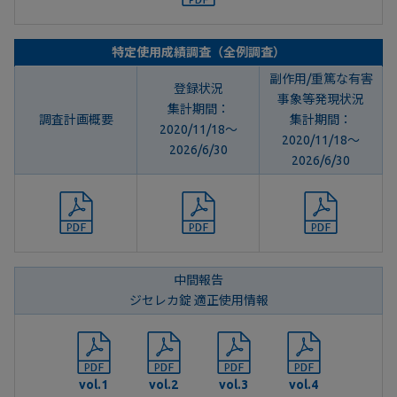
特定使用成績調査（全例調査）
副作用/重篤な有害
登録状況
事象等発現状況
集計期間：
調査計画概要
集計期間：
2020/11/18～
2020/11/18～
2026/6/30
2026/6/30
中間報告
ジセレカ錠 適正使用情報
vol.1
vol.2
vol.3
vol.4