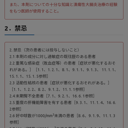
また、本剤についての十分な知識と潰瘍性大腸炎治療の経験
をもつ医師が使用すること。
2．禁忌
2. 禁忌（次の患者には投与しないこと）
2.1 本剤の成分に対し過敏症の既往歴のある患者
2.2 重篤な感染症（敗血症等）の患者［症状が悪化するおそ
れがある。］［1. 1、1. 2. 1、8. 1、9. 1. 1、9. 1. 3、 11. 1. 1、
15. 1. 1、15. 1. 5参照］
2.3 活動性結核の患者［症状が悪化するおそれがある。］
［1. 1、1. 2. 2、8. 2、9. 1. 2、11. 1. 1参照］
2.4 末期腎不全患者［7. 1、9. 2. 1、16. 6. 1参照］
2.5 重度の肝機能障害を有する患者［9. 3. 1、11. 1. 4、16. 6.
2参照］
3
2.6 好中球数が1000/mm
未満の患者［8. 6、9. 1. 9、11. 1. 3
参照］
3