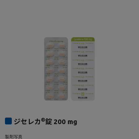
®
ジセレカ
錠 200 mg
製剤写真