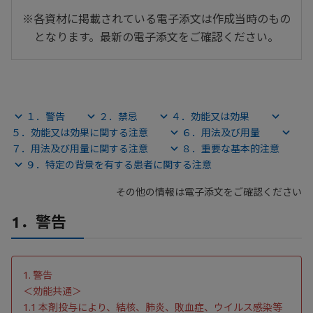
※各資材に掲載されている電子添文は作成当時のもの
となります。最新の電子添文をご確認ください。
１．警告
２．禁忌
４．効能又は効果
５．効能又は効果に関する注意
６．用法及び用量
７．用法及び用量に関する注意
８．重要な基本的注意
９．特定の背景を有する患者に関する注意
その他の情報は電子添文をご確認ください
1．警告
1. 警告
＜効能共通＞
1.1 本剤投与により、結核、肺炎、敗血症、ウイルス感染等