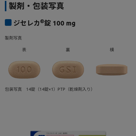
製剤・包装写真
®
ジセレカ
錠 100 mg
製剤写真
表
裏
横
包装写真 14錠（14錠×1）PTP（乾燥剤入り）