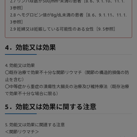
2.7 リンパ球数が500/mm
未満の患者［8. 6、9. 1. 10、11. 1.
3参照］
2.8 ヘモグロビン値が8g/dL未満の患者［8. 6、9. 1. 11、11. 1.
3参照］
2.9 妊婦又は妊娠している可能性のある女性［9. 5参照］
4．効能又は効果
4. 効能又は効果
〇既存治療で効果不十分な関節リウマチ（関節の構造的損傷の防
止を含む）
〇中等症から重症の潰瘍性大腸炎の治療及び維持療法（既存治療
で効果不十分な場合に限る）
5．効能又は効果に関する注意
5. 効能又は効果に関連する注意
＜関節リウマチ＞