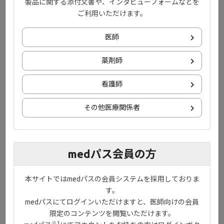
製品に関する添付文書や、インタビューフォームなどを
徴候や症状の発現が認められた場合には、患者に受診するよう説
ご利用いただけます。
明し、本剤の投与を中断し、速やかに適切な処置を行うこと。
また、ヘルペスウイルス以外のウイルスの再活性化にも注意する
医師
こと。［11. 1. 1参照］
8.5 感染症発現のリスクを否定できないので、本剤開始直前及び投
薬剤師
与中の生ワクチン接種は行わないこと。
8.6 好中球減少、リンパ球減少及びヘモグロビン減少があらわれる
看護師
ことがあるので、投与前の検査値を測定するとともに本剤投与開
始後は定期的に好中球数、リンパ球数及びヘモグロビン値を確認
その他医療関係者
すること。［2. 6- 2. 8、9. 1. 9- 9. 1. 11、11. 1. 3参照］
8.7 本剤との因果関係は確認されていないが、悪性腫瘍の発現には
注意すること。悪性リンパ腫、固形癌等の悪性腫瘍の発現が報告
されている。［1. 1、15. 1. 2、15. 1. 4、15. 1. 6参照］
medパス会員の方
8.8 総コレステロール、LDLコレステロール、HDLコレステロール
及びトリグリセリドの上昇等の脂質検査値異常があらわれること
本サイトではmedパスの会員システムを採用しておりま
がある。本剤投与開始後は定期的に脂質検査値を確認すること。
す。
臨床上必要と認められた場合には、脂質異常症治療薬の投与等の
medパスにてログインいただけますと、医師向けの会員
適切な処置を考慮すること。
限定のコンテンツを閲覧いただけます。
8.9 トランスアミナーゼ値の上昇があらわれることがあるので、ベ
※1