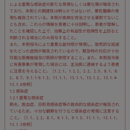
による重篤な感染症の新たな発現もしくは悪化等が報告され
ており、本剤との関連性は明らかではないが、悪性腫瘍の発
現も報告されている。本剤が疾病を完治させる薬剤でないこ
とも含め、これらの情報を患者に十分説明し、患者が理解し
たことを確認した上で、治療上の有益性が危険性を上回ると
判断される場合にのみ投与すること。
また、本剤投与により重篤な副作用が発現し、致死的な経過
をたどった症例が報告されているので、緊急時の対応が十分
可能な医療施設及び医師が使用すること。また、本剤投与後
に有害事象が発現した場合には、主治医に連絡するよう患者
に注意を与えること。［1. 2. 1、1. 2. 2、2. 2、2. 3、8. 1、8.
2、8. 7、9. 1. 1-9. 1. 3、11. 1. 1、15. 1. 1、15. 1. 2、15. 1. 4-
15. 1. 6参照］
1.2 感染症
1.2.1 重篤な感染症
肺炎、敗血症、日和見感染症等の致命的な感染症が報告され
ているため、十分な観察を行うなど感染症の発現に注意する
こと。［1. 1、2. 2、8. 1、9. 1. 1、9. 1. 3、11. 1. 1、15. 1. 1、
15. 1. 5参照］