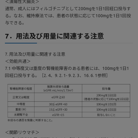
＜潰瘍性大腸炎＞
通常、成人にはフィルゴチニブとして200mgを1日1回経口投与す
る。なお、維持療法では、患者の状態に応じて100mgを1日1回投
与できる。
7．用法及び用量に関連する注意
7. 用法及び用量に関連する注意
＜効能共通＞
7.1 中等度又は重度の腎機能障害のある患者には、100mgを1日1
回経口投与する。［2. 4、9. 2. 1- 9. 2. 3、16. 6. 1参照］
＜関節リウマチ＞