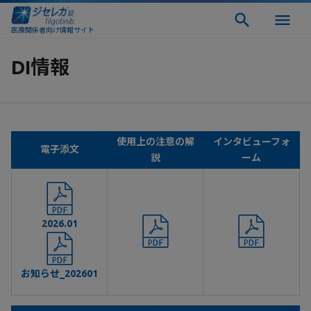
医療関係者向け情報サイト
DI情報
使用上の注意の解
インタビューフォ
電子添文
説
ーム
2026.01
お知らせ_202601