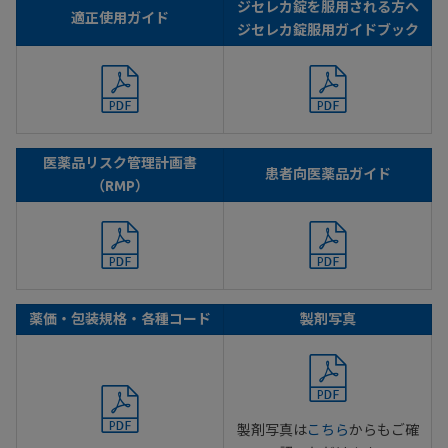
ジセレカ錠を服用される方へ
適正使用ガイド
ジセレカ錠服用ガイドブック
医薬品リスク管理計画書
患者向医薬品ガイド
（RMP）
薬価・包装規格・各種コード
製剤写真
製剤写真は
こちら
からもご確