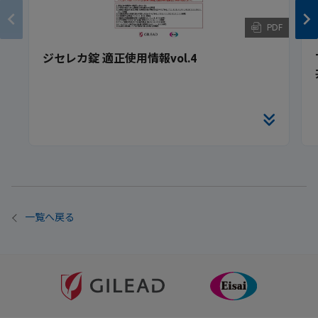
PDF
ジセレカ錠 適正使用情報vol.4
一覧へ戻る