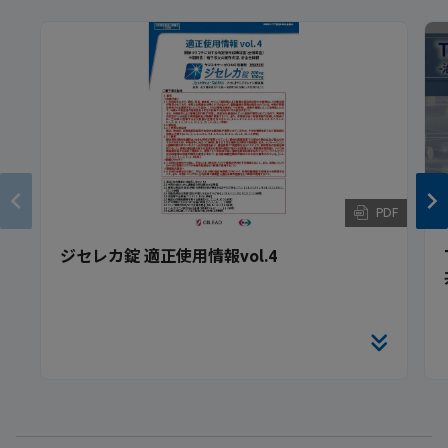
PDF
ジセレカ錠 適正使用情報vol.4