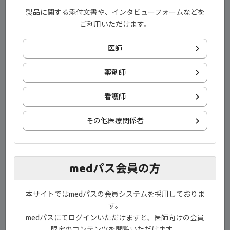
製品に関する添付文書や、インタビューフォームなどを
ご利用いただけます。
医師
download
ダウンロード
薬剤師
看護師
ご監修
その他医療関係者
medパス会員の方
本サイトではmedパスの会員システムを採用しておりま
す。
medパスにてログインいただけますと、医師向けの会員
限定のコンテンツを閲覧いただけます。