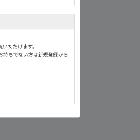
覧いただけます。
お持ちでない方は新規登録から
download
ダウンロード