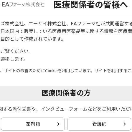
医療関係者の皆様へ
ております。
ズ株式会社、エーザイ株式会社、EAファーマ社が共同運営す
の臨床的意義について記載しています。ご監修頂いた川畑先生
は日本国内で販売している医療用医薬品等に関する情報を医療
目的として作成されています。
をご覧ください。
遷移します。
サイトの改善のためにCookieを利用しています。サイトを利用すること
医療関係者の方
関する添付文書や、インタビューフォームなどをご利用いただ
レルギー内科教授
薬剤師
看護師