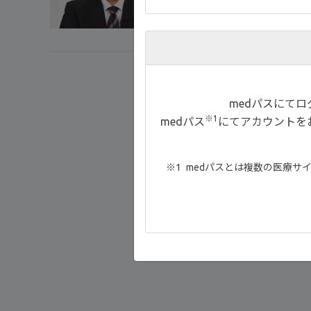
medパスにて
※1
medパス
にてアカウントを
medパスとは複数の医療サ