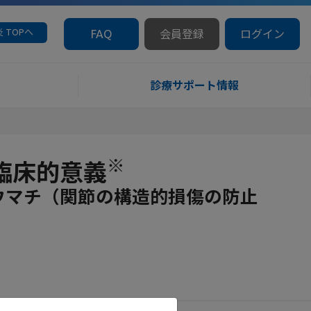
 TOPへ
FAQ
会員登録
ログイン
診療サポート情報
※
臨床的意義
ウマチ（関節の構造的損傷の防止