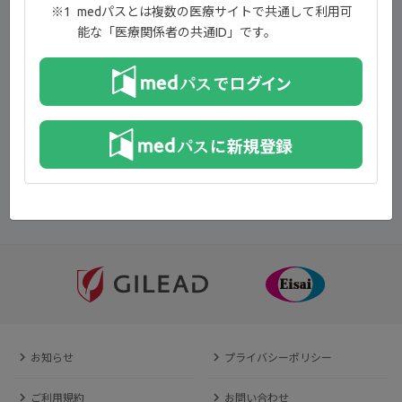
medパスとは複数の医療サイトで共通して利用可
能な「医療関係者の共通ID」です。
埼玉医科大学 学長／慶應義塾大学 名誉教授
竹内 勤 先生
一覧へ戻る
お知らせ
プライバシーポリシー
ご利用規約
お問い合わせ