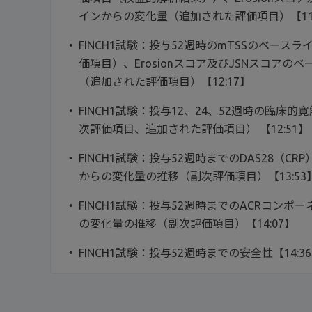
インからの変化量（追加された評価項目）【11:
FINCH1試験：投与52週時のmTSSのベース
価項目）、Erosionスコア及びJSNスコアの
（追加された評価項目）【12:17】
FINCH1試験：投与12、24、52週時の臨床
次評価項目、追加された評価項目） 【12:51】
FINCH1試験：投与52週時までのDAS28（CRP
からの変化量の推移（副次評価項目）【13:53
FINCH1試験：投与52週時までのACRコン
の変化量の推移（副次評価項目）【14:07】
FINCH1試験：投与52週時までの安全性【14:3