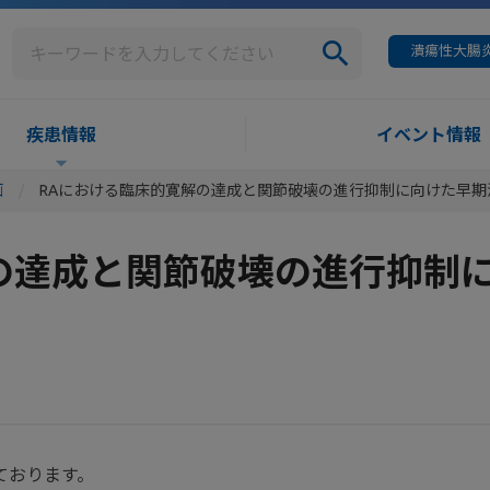
潰瘍性大腸炎
疾患情報
イベント情報
画
RAにおける臨床的寛解の達成と関節破壊の進行抑制に向けた早期
の達成と関節破壊の進行抑制
ております。