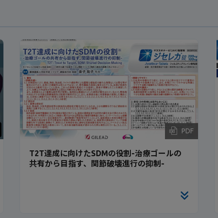
PDF
T2T達成に向けたSDMの役割-治療ゴールの
共有から目指す、関節破壊進行の抑制-