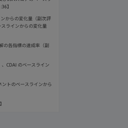
36】
ラインからの変化量（副次評
ベースラインからの変化量
的寛解の各指標の達成率（副
）、CDAI のベースライン
】
ポーネントのベースラインから
6】