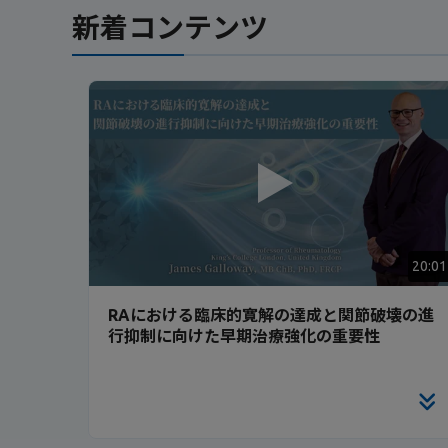
新着コンテンツ
20:01
RAにおける臨床的寛解の達成と関節破壊の進
行抑制に向けた早期治療強化の重要性