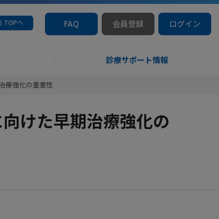
 TOPへ
FAQ
会員登録
ログイン
診療サポート情報
治療強化の重要性
に向けた早期治療強化の