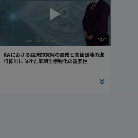
20:01
RAにおける臨床的寛解の達成と関節破壊の進
行抑制に向けた早期治療強化の重要性