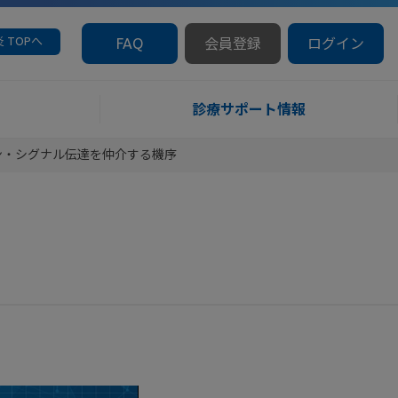
 TOPへ
FAQ
会員登録
ログイン
診療サポート情報
イン・シグナル伝達を仲介する機序