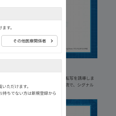
けます。
その他医療関係者
導
量体を形成して核内に移行し、 遺伝子転写を誘導しま
イトカイン・シグナル伝達経路の最上流で、シグナル
覧いただけます。
お持ちでない方は新規登録から