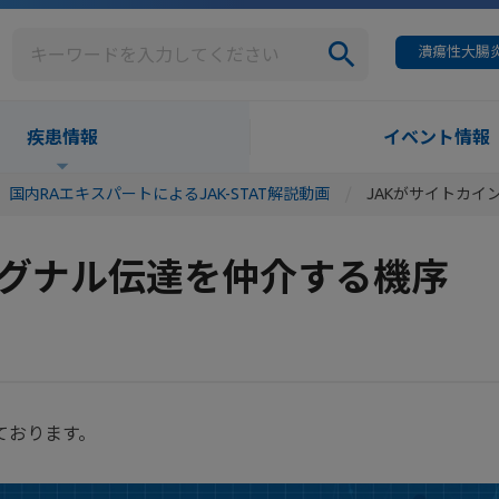
潰瘍性大腸炎
疾患情報
イベント情報
国内RAエキスパートによるJAK-STAT解説動画
JAKがサイトカ
シグナル伝達を仲介する機序
ております。