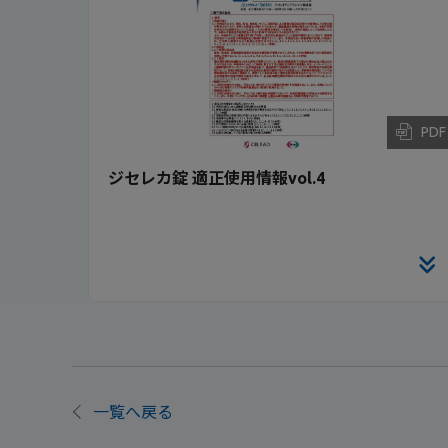
PDF
ジセレカ錠 適正使用情報vol.4
一覧へ戻る