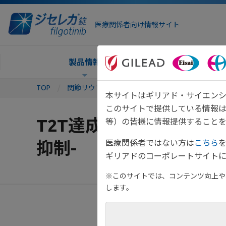
医療関係者向け情報サイト
製品情報
TOP
関節リウマチTOP
T2T達成に向けたSDMの
本サイトはギリアド・サイエンシ
このサイトで提供している情報
T2T達成に向けたSD
等）の皆様に情報提供することを
抑制-
医療関係者ではない方は
こちら
ギリアドのコーポレートサイトに
※このサイトでは、コンテンツ向上や、
します。