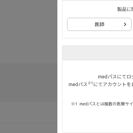
製品に
医師
medパスにて
※1
medパス
にてアカウントを
medパスとは複数の医療サ
お知らせ