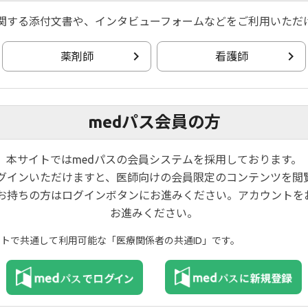
関する添付文書や、インタビューフォームなどをご利用いただ
薬剤師
看護師
medパス会員の方
本サイトではmedパスの会員システムを採用しております。
ログインいただけますと、医師向けの会員限定のコンテンツを閲
お持ちの方はログインボタンにお進みください。アカウントを
お進みください。
イトで共通して利用可能な「医療関係者の共通ID」です。
プライバシーポリシー
ご利用規約
お問い合わせ
© 2020 Gilead., Eisai Co., Ltd., EA Pharma Co., Ltd. All rights reserved.