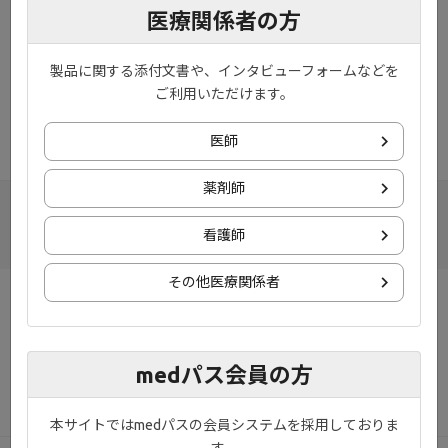
医療関係者の方
2024年3月21日(木) 21:00 ～ 23:00 予定
※作業進捗により、前後する場合がございます。ご了承ください
製品に関する添付文書や、インタビューフォームなどを
ませ。
ご利用いただけます。
※メンテナンス時間帯は、ページが正しく表示されない場合がご
ざいます。
医師
薬剤師
看護師
その他医療関係者
お知らせ
プライバシーポリシー
ご利用規約
お問い合わせ
medパス会員の方
サイトマップ
本サイトではmedパスの会員システムを採用しておりま
す。