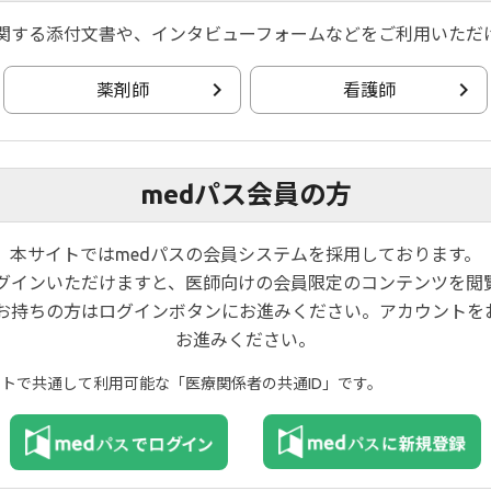
関する添付文書や、インタビューフォームなどをご利用いただ
薬剤師
看護師
medパス会員の方
本サイトではmedパスの会員システムを採用しております。
ログインいただけますと、医師向けの会員限定のコンテンツを閲
プライバシーポリシー
ご利用規約
お問い合わせ
お持ちの方はログインボタンにお進みください。アカウントを
お進みください。
© 2020 Gilead., Eisai Co., Ltd., EA Pharma Co., Ltd. All rights reserved.
イトで共通して利用可能な「医療関係者の共通ID」です。