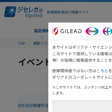
医療関係者向け情報サイト
製品情報
TOP
関節リウマチTOP
イベント総合案内
イ
本サイトはギリアド・サイエンシ
このサイトで提供している情報
イベント総合案内
等）の皆様に情報提供することを
医療関係者ではない方は
こちら
ギリアドのコーポレートサイトに
※このサイトでは、コンテンツ向上や、
します。
8月30日開催学会共催セミナー
については、学会共