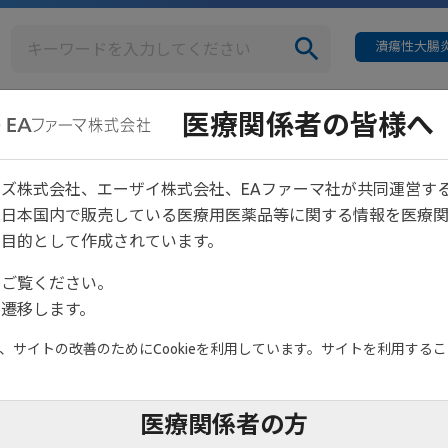
潰瘍性大腸炎
医療関係者の皆様へ
疾患情報
イベント情報
ベント総合案内
ズ株式会社、エーザイ株式会社、EAファーマ社が共同運営す
は日本国内で販売している医療用医薬品等に関する情報を医療
目的として作成されています。
をご覧ください。
遷移します。
サイトの改善のためにCookieを利用しています。サイトを利用すること
医療関係者の方
催セミナーページをご確認ください。