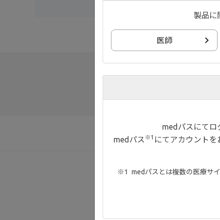
製品に
医師
medパスにて
お知らせ
※1
medパス
にてアカウントを
medパスとは複数の医療サ