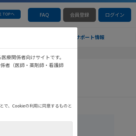
 TOPへ
FAQ
会員登録
ログイン
診療サポート情報
る医療関係者向けサイトです。
関係者（医師・薬剤師・看護師
で、Cookieの利用に同意するものと