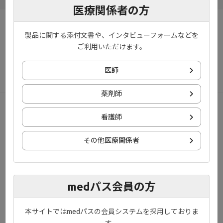
医療関係者の方
お知らせ
プライバシーポリシー
製品に関する添付文書や、インタビューフォームなどを
ご利用いただけます。
ご利用規約
お問い合わせ
医師
サイトマップ
薬剤師
© 2020 Gilead., Eisai Co., Ltd., EA Pharma Co., Ltd. All rights reserved.
看護師
その他医療関係者
medパス会員の方
本サイトではmedパスの会員システムを採用しておりま
す。