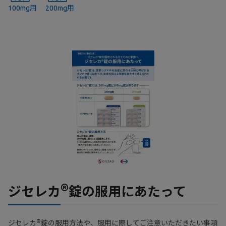
100mg用
200mg用
®
ジセレカ
錠の服用にあたって
®
ジセレカ
錠の服用方法や、服用に際してご注意いただきたい事項