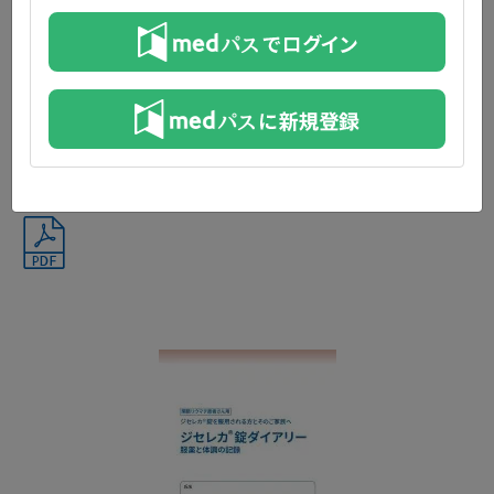
®
ジセレカ
錠携帯カード
®
ジセレカ
錠を服用するにあたって、ご注意いただきたいこと、お
®
よび他科受診の際にジセレカ
錠を 服用していることを示すため
のカードです。