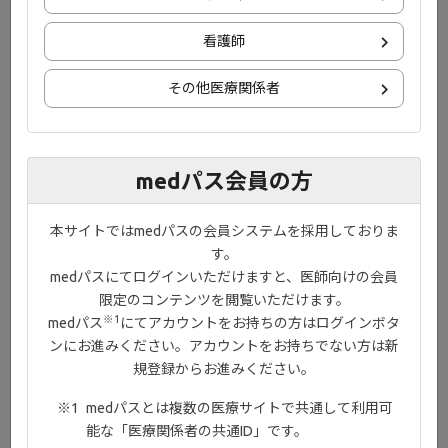
®
ジセレカ
錠を服用される患者さんとご家族の方に、関節リウマチ
やジセレカ®錠の服用方法、
看護師
ご注意いただきたいことについてご理解いただくための冊子で
す。
その他医療関係者
medパス会員の方
本サイトではmedパスの会員システムを採用しておりま
す。
medパスにてログインいただけますと、医師向けの会員
限定のコンテンツを閲覧いただけます。
※1
medパス
にてアカウントをお持ちの方はログインボタ
ンにお進みください。アカウントをお持ちでない方は新
規登録からお進みください。
medパスとは複数の医療サイトで共通して利用可
能な「医療関係者の共通ID」です。