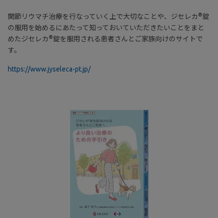
®
関節リウマチ治療を行なっていく上で大切なことや、ジセレカ
錠
の服用を始めるにあたって知っておいていただきたいことをまと
®
めたジセレカ
錠を服用される患者さんとご家族向けのサイトで
す。
https://www.jyseleca-pt.jp/