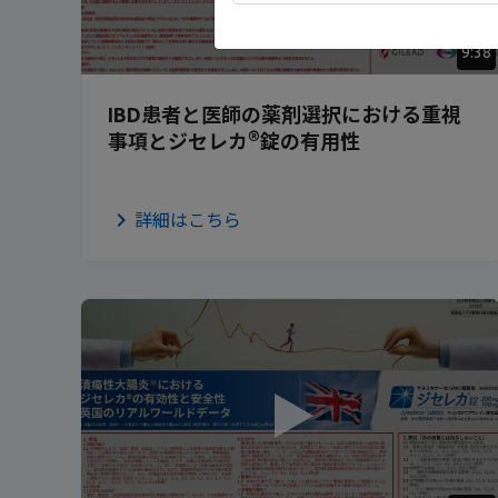
9:38
IBD患者と医師の薬剤選択における重視
®
事項とジセレカ
錠の有用性
詳細はこちら