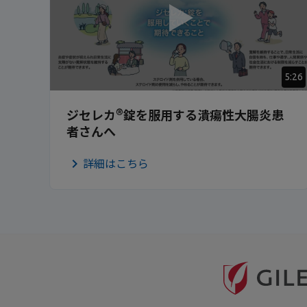
5:26
®
ジセレカ
錠を服用する潰瘍性大腸炎患
者さんへ
詳細はこちら