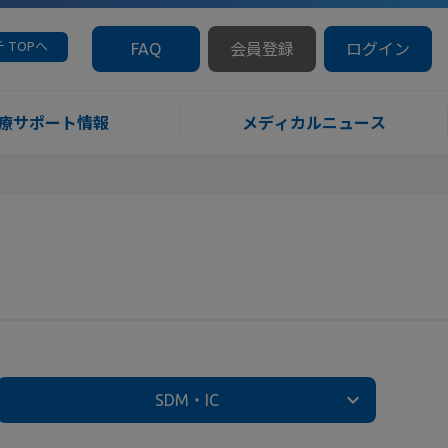
 TOPへ
FAQ
会員登録
ログイン
療サポート情報
メディカルニュース
SDM・IC