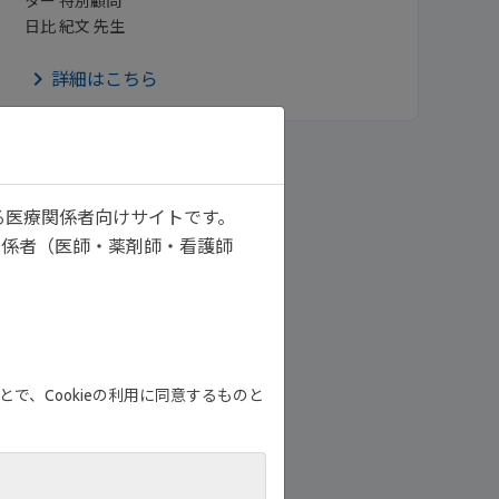
ター 特別顧問
日比 紀文 先生
詳細はこちら
る医療関係者向けサイトです。
関係者（医師・薬剤師・看護師
で、Cookieの利用に同意するものと