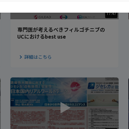
17:47
専門医が考えるべきフィルゴチニブの
UCにおけるbest use
詳細はこちら