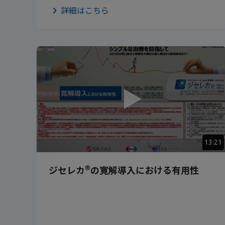
詳細はこちら
13:21
®
ジセレカ
の寛解導入における有用性