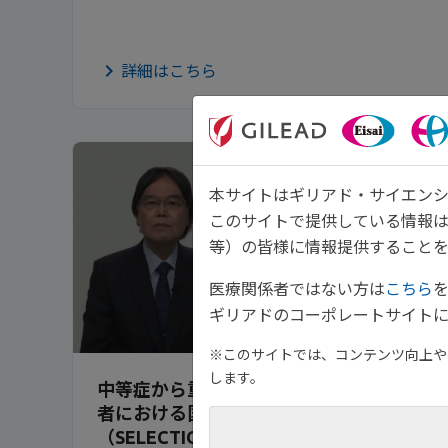
詳細はこちら
本サイトはギリアド・サイエンシ
このサイトで提供している情報
等）の皆様に情報提供することを
医療関係者ではない方は
こちら
ギリアドのコーポレートサイトに
14:30
※このサイトでは、コンテンツ向上や、
します。
中等症から重症の活動性潰瘍性大腸炎患
者における国際共同第Ⅱb/Ⅲ相試験
（SELECTION試験）寛解維持試験