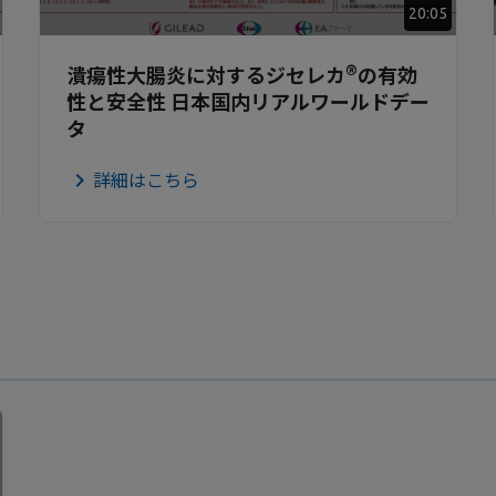
20:05
®
潰瘍性大腸炎に対するジセレカ
の有効
性と安全性 日本国内リアルワールドデー
タ
詳細はこちら