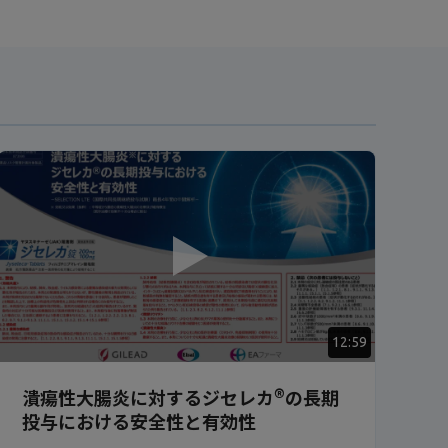
12:59
®
潰瘍性大腸炎に対するジセレカ
の長期
投与における安全性と有効性