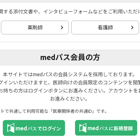
関する添付文書や、インタビューフォームなどをご利用いただ
薬剤師
看護師
medパス会員の方
本サイトではmedパスの会員システムを採用しております。
ログインいただけますと、医師向けの会員限定のコンテンツを閲
お持ちの方はログインボタンにお進みください。アカウントを
お進みください。
W
NEW
イトで共通して利用可能な「医療関係者の共通ID」です。