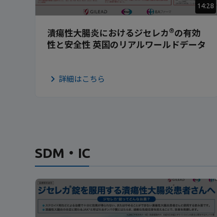
14:28
®
潰瘍性大腸炎におけるジセレカ
の有効
性と安全性 英国のリアルワールドデータ
詳細はこちら
SDM・IC