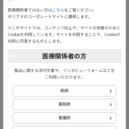
医療関係者ではない方は
こちら
をご覧ください。
ギリアドのコーポレートサイトに遷移します。
※このサイトでは、コンテンツ向上や、サイトの改善のために
治療開始の段階で、関節リウマチの治療ゴールである関節破壊の
Cookieを利用しています。サイトを利用することで、Cookieの
抑制を目指すことや、将来的な治療の全体像を把握していただく
利用に同意するものとします。
事で、患者さんの治療への理解を深め、患者さんからの要望を伝
えやすくすることが重要です。
医療関係者の方
本動画でご紹介している資材
製品に関する添付文書や、インタビューフォームなどを
ご利用いただけます。
医師
薬剤師
看護師