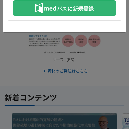
リーフ（B5）
資材のご発注はこちら
新着コンテンツ