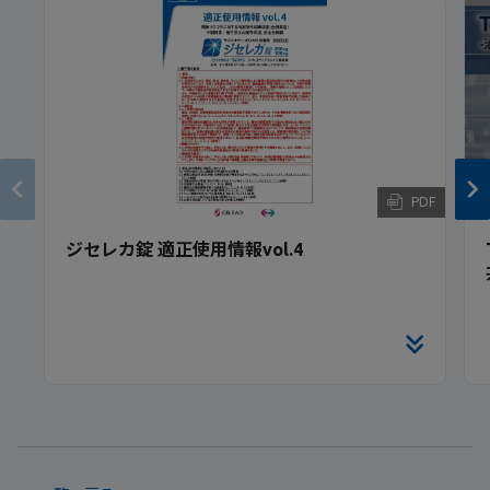
PDF
ジセレカ錠 適正使用情報vol.4