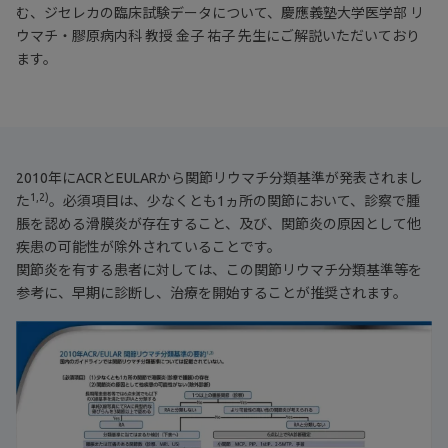
む、ジセレカの臨床試験データについて、慶應義塾大学医学部 リ
ウマチ・膠原病内科 教授 金子 祐子 先生にご解説いただいており
ます。
2010年にACRとEULARから関節リウマチ分類基準が発表されまし
1,2)
た
。必須項目は、少なくとも1ヵ所の関節において、診察で腫
脹を認める滑膜炎が存在すること、及び、関節炎の原因として他
疾患の可能性が除外されていることです。
関節炎を有する患者に対しては、この関節リウマチ分類基準等を
参考に、早期に診断し、治療を開始することが推奨されます。