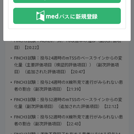
FINCH3試験：試験概要【18:03】
FINCH3試験：患者背景【19:22】
FINCH3試験：投与24週時のACR20改善率（主要評価項目
〔検証的評価項目〕）（副次評価項目）【19:31】
FINCH3試験：ACR20／50／70改善率の推移（副次評価項
目）【20:22】
FINCH3試験：投与24週時のmTSSのベースラインからの変
化量（主要評価項目〔検証的評価項目〕）（副次評価項
目）（追加された評価項目）【20:47】
FINCH3試験：投与24週時のX線所見で進行がみられない患
者の割合（副次評価項目）【21:39】
FINCH3試験：投与52週時のmTSSのベースラインからの変
化量（副次評価項目）（追加された評価項目）【22:12】
FINCH3試験：投与52週時のX線所見で進行がみられない患
者の割合（副次評価項目）【22:43】