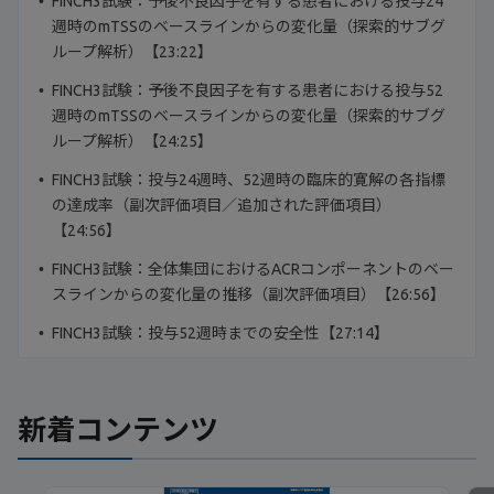
FINCH3試験：予後不良因子を有する患者における投与24
週時のmTSSのベースラインからの変化量（探索的サブグ
ループ解析）【23:22】
FINCH3試験：予後不良因子を有する患者における投与52
週時のmTSSのベースラインからの変化量（探索的サブグ
ループ解析）【24:25】
FINCH3試験：投与24週時、52週時の臨床的寛解の各指標
の達成率（副次評価項目／追加された評価項目）
【24:56】
FINCH3試験：全体集団におけるACRコンポーネントのベー
スラインからの変化量の推移（副次評価項目）【26:56】
FINCH3試験：投与52週時までの安全性【27:14】
新着コンテンツ